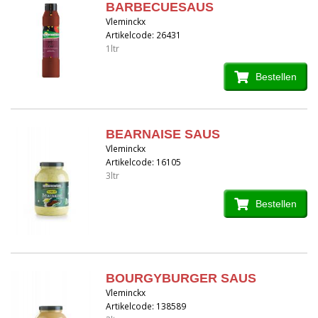
BARBECUESAUS
Vleminckx
Artikelcode: 26431
1ltr
Bestellen
BEARNAISE SAUS
Vleminckx
Artikelcode: 16105
3ltr
Bestellen
BOURGYBURGER SAUS
Vleminckx
Artikelcode: 138589