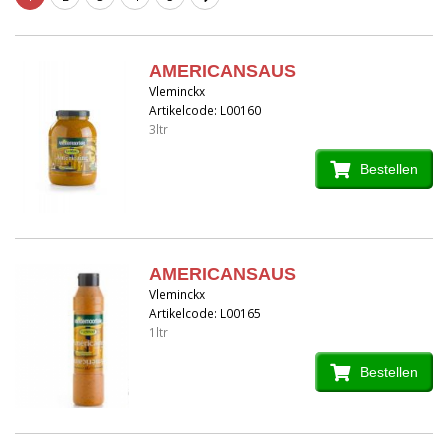
AMERICANSAUS
Vleminckx
Artikelcode: L00160
3ltr
Bestellen
AMERICANSAUS
Vleminckx
Artikelcode: L00165
1ltr
Bestellen