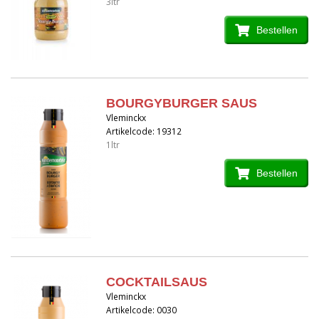
3ltr
Bestellen
BOURGYBURGER SAUS
Vleminckx
Artikelcode: 19312
1ltr
Bestellen
COCKTAILSAUS
Vleminckx
Artikelcode: 0030