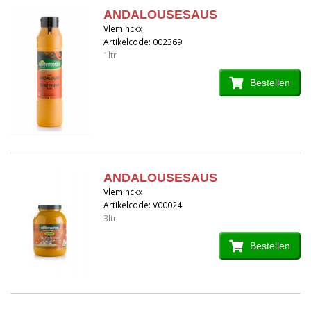
ANDALOUSESAUS
Vleminckx
Artikelcode: 002369
1ltr
Bestellen
ANDALOUSESAUS
Vleminckx
Artikelcode: V00024
3ltr
Bestellen