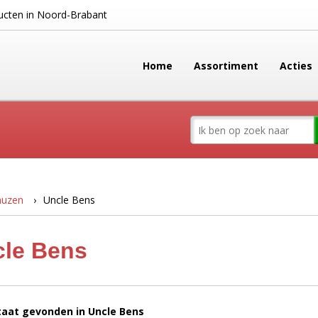
cten in Noord-Brabant
Home
Assortiment
Acties
sauzen
Uncle Bens
le Bens
taat gevonden in Uncle Bens