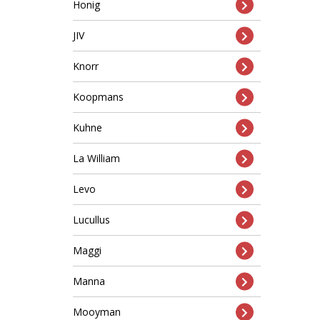
Honig
JIV
Knorr
Koopmans
Kuhne
La William
Levo
Lucullus
Maggi
Manna
Mooyman