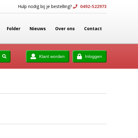
Hulp nodig bij je bestelling?
0492-522973
Folder
Nieuws
Over ons
Contact
Klant worden
Inloggen