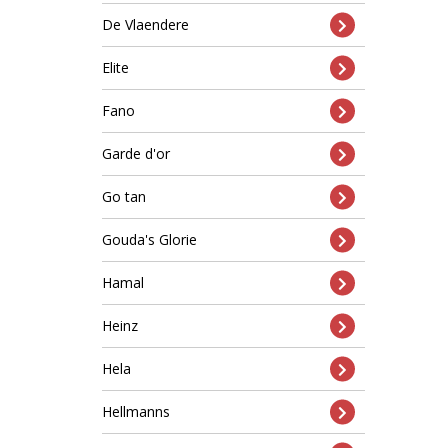
De Vlaendere
Elite
Fano
Garde d'or
Go tan
Gouda's Glorie
Hamal
Heinz
Hela
Hellmanns