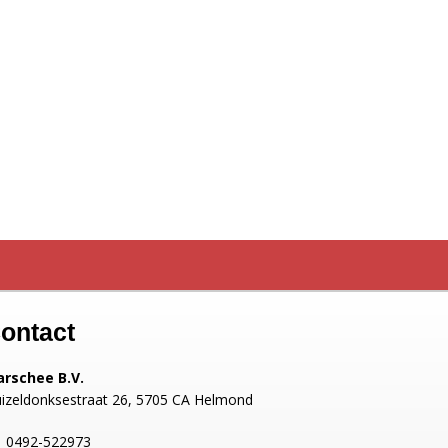
ontact
rschee B.V.
izeldonksestraat 26, 5705 CA Helmond
0492-522973