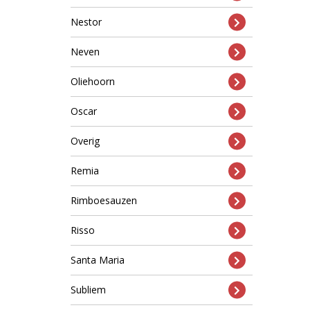
Nestor
Neven
Oliehoorn
Oscar
Overig
Remia
Rimboesauzen
Risso
Santa Maria
Subliem