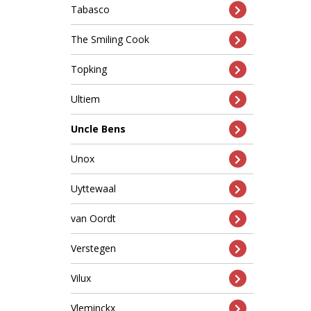
Tabasco
The Smiling Cook
Topking
Ultiem
Uncle Bens
Unox
Uyttewaal
van Oordt
Verstegen
Vilux
Vleminckx