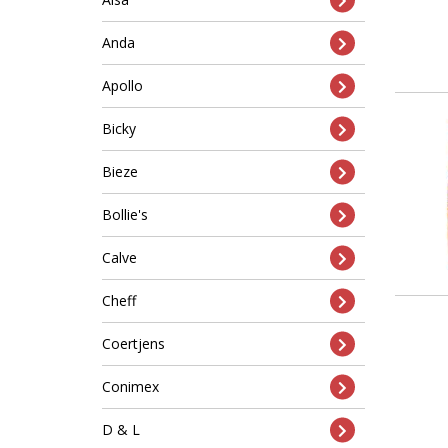
Anda
Apollo
Bicky
Bieze
Bollie's
Calve
Cheff
Coertjens
Conimex
D & L