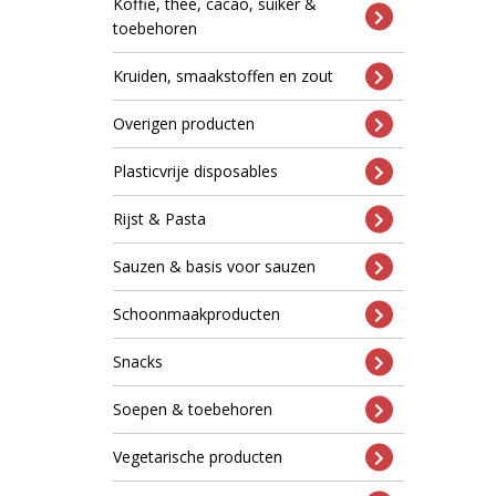
Koffie, thee, cacao, suiker &
toebehoren
Kruiden, smaakstoffen en zout
Overigen producten
Plasticvrije disposables
Rijst & Pasta
Sauzen & basis voor sauzen
Schoonmaakproducten
Snacks
Soepen & toebehoren
Vegetarische producten