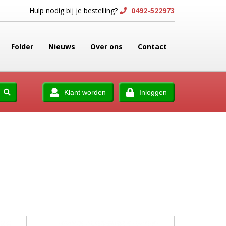
Hulp nodig bij je bestelling?
0492-522973
Folder
Nieuws
Over ons
Contact
Klant worden
Inloggen