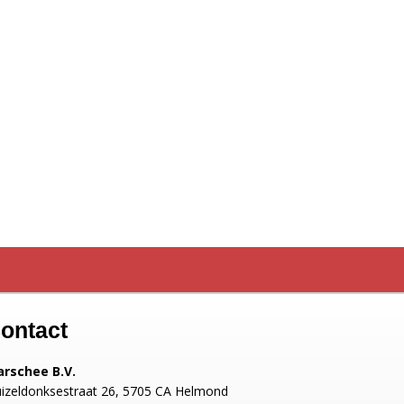
ontact
rschee B.V.
izeldonksestraat 26, 5705 CA Helmond