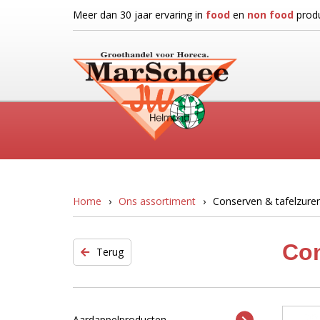
Meer dan 30 jaar ervaring in
food
en
non food
produ
Home
Ons assortiment
Conserven & tafelzure
Con
Terug
Aardappelproducten