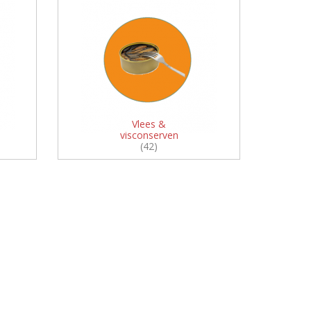
Vlees &
visconserven
(42)