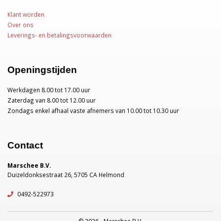
Klant worden
Over ons
Leverings- en betalingsvoorwaarden
Openingstijden
Werkdagen 8.00 tot 17.00 uur
Zaterdag van 8.00 tot 12.00 uur
Zondags enkel afhaal vaste afnemers van 10.00 tot 10.30 uur
Contact
Marschee B.V.
Duizeldonksestraat 26, 5705 CA Helmond
0492-522973