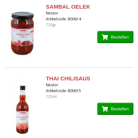
SAMBAL OELEK
Nestor
Artikelcode: B00614
720gr
Bestellen
THAI CHILISAUS
Nestor
Artikelcode: B00615
725ml
Bestellen