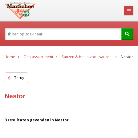
Home
Ons assortiment
Sauzen & basis voor sauzen
Nestor
Terug
Nestor
3 resultaten gevonden in Nestor