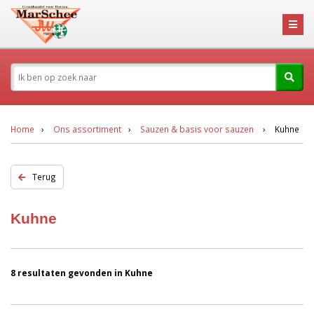
Home
Ons assortiment
Sauzen & basis voor sauzen
Kuhne
Terug
Kuhne
8 resultaten gevonden in Kuhne