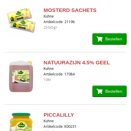
MOSTERD SACHETS
Kuhne
Artikelcode: 21196
250x5gr
Bestellen
NATUURAZIJN 4.5% GEEL
Kuhne
Artikelcode: 17084
10ltr
Bestellen
PICCALILLY
Kuhne
Artikelcode: K00231