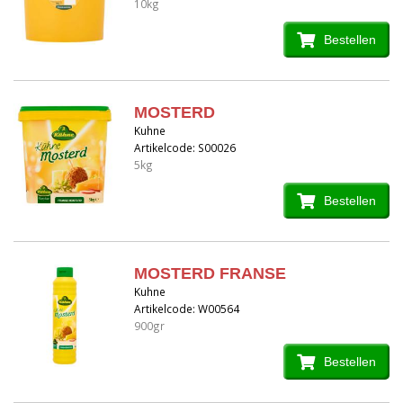
10kg
Bestellen
MOSTERD
Kuhne
Artikelcode: S00026
5kg
Bestellen
MOSTERD FRANSE
Kuhne
Artikelcode: W00564
900gr
Bestellen