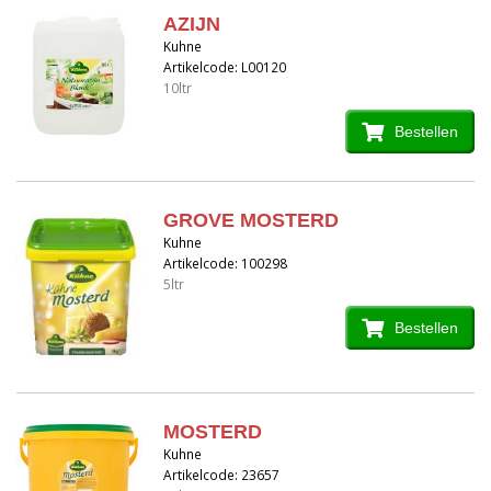
AZIJN
Kuhne
Artikelcode: L00120
10ltr
Bestellen
GROVE MOSTERD
Kuhne
Artikelcode: 100298
5ltr
Bestellen
MOSTERD
Kuhne
Artikelcode: 23657