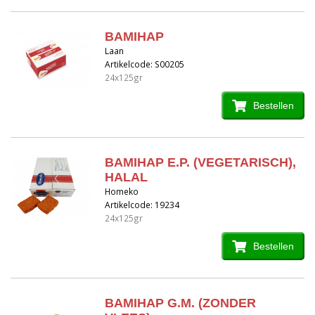
BAMIHAP
Laan
Artikelcode: S00205
24x125gr
Bestellen
BAMIHAP E.P. (VEGETARISCH),
HALAL
Homeko
Artikelcode: 19234
24x125gr
Bestellen
BAMIHAP G.M. (ZONDER