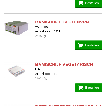
Bestellen
BAMISCHIJF GLUTENVRIJ
VA foods
Artikelcode: 16231
24x80gr
Bestellen
BAMISCHIJF VEGETARISCH
Elite
Artikelcode: 17019
18x130gr
Bestellen