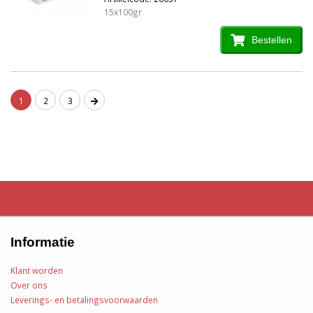
15x100gr
Bestellen
1
2
3
Informatie
Klant worden
Over ons
Leverings- en betalingsvoorwaarden