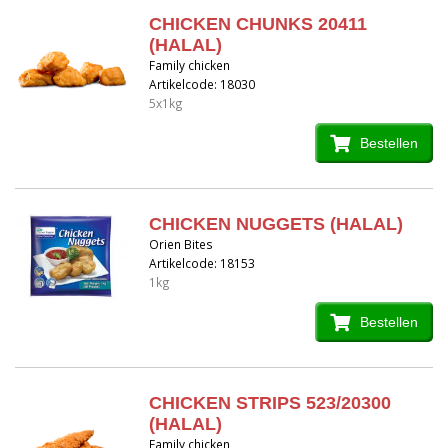
CHICKEN CHUNKS 20411
(HALAL)
Family chicken
Artikelcode: 18030
5x1kg
Bestellen
CHICKEN NUGGETS (HALAL)
Orien Bites
Artikelcode: 18153
1kg
Bestellen
CHICKEN STRIPS 523/20300
(HALAL)
Family chicken