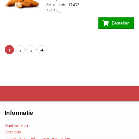
Artikelcode: 17492
2x2,5kg
Bestellen
1
2
3
Informatie
Klant worden
Over ons
Leverings- en betalingsvoorwaarden