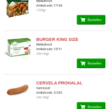
Mekkafood
Artikelcode: 17104
1200gr
Bestellen
BURGER KING SIZE
Mekkafood
Artikelcode: 13711
30x100gr
Bestellen
CERVELA PROHALAL
Vanreusel
Artikelcode: 21333
24x140gr
Bestellen