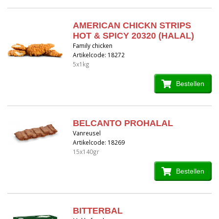
AMERICAN CHICKN STRIPS
HOT & SPICY 20320 (HALAL)
Family chicken
Artikelcode: 18272
5x1kg
Bestellen
BELCANTO PROHALAL
Vanreusel
Artikelcode: 18269
15x140gr
Bestellen
BITTERBAL