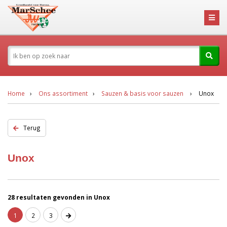
Home
Ons assortiment
Sauzen & basis voor sauzen
Unox
Terug
Unox
28 resultaten gevonden in Unox
1
2
3