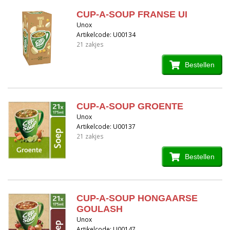
CUP-A-SOUP FRANSE UI
Unox
Artikelcode: U00134
21 zakjes
Bestellen
CUP-A-SOUP GROENTE
Unox
Artikelcode: U00137
21 zakjes
Bestellen
CUP-A-SOUP HONGAARSE
GOULASH
Unox
Artikelcode: U00147