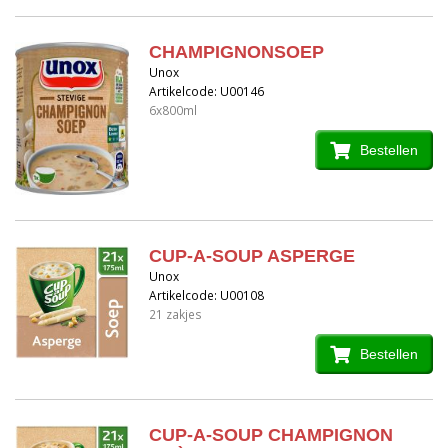
CHAMPIGNONSOEP
Unox
Artikelcode: U00146
6x800ml
Bestellen
CUP-A-SOUP ASPERGE
Unox
Artikelcode: U00108
21 zakjes
Bestellen
CUP-A-SOUP CHAMPIGNON