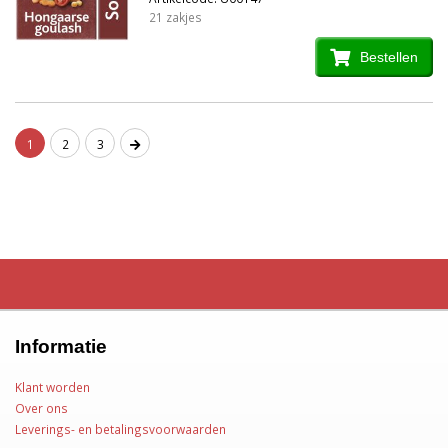
21 zakjes
Bestellen
1
2
3
Informatie
Klant worden
Over ons
Leverings- en betalingsvoorwaarden