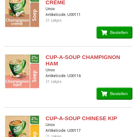
CRÈME
Unox
Artikelcode: U00111
21 zakjes
Bestellen
CUP-A-SOUP CHAMPIGNON
HAM
Unox
Artikelcode: U00116
21 zakjes
Bestellen
CUP-A-SOUP CHINESE KIP
Unox
Artikelcode: U00117
21 zakjes