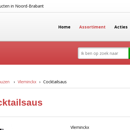
cten in Noord-Brabant
Home
Assortiment
Acties
sauzen
Vleminckx
Cocktailsaus
ktailsaus
Vleminckx