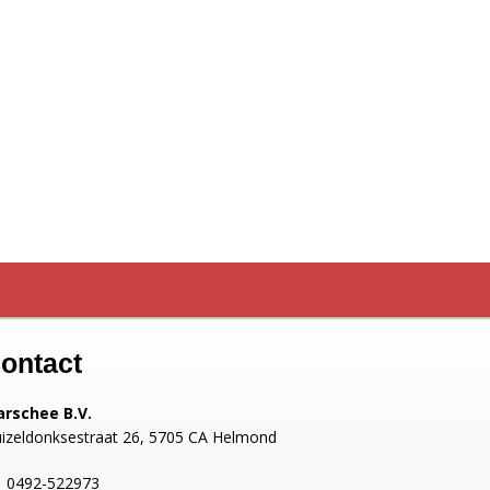
ontact
rschee B.V.
izeldonksestraat 26, 5705 CA Helmond
0492-522973