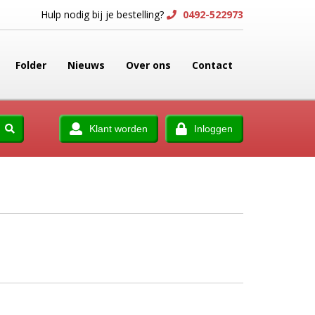
Hulp nodig bij je bestelling?
0492-522973
Folder
Nieuws
Over ons
Contact
Klant worden
Inloggen