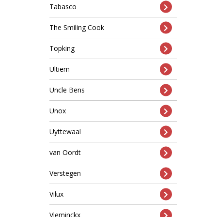
Tabasco
The Smiling Cook
Topking
Ultiem
Uncle Bens
Unox
Uyttewaal
van Oordt
Verstegen
Vilux
Vleminckx