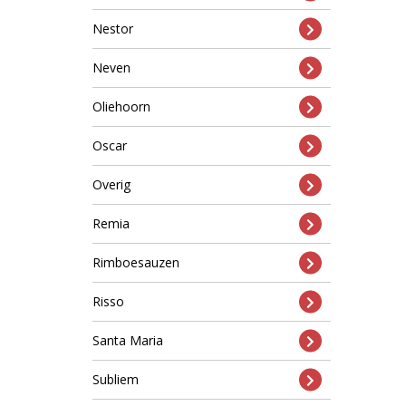
Nestor
Neven
Oliehoorn
Oscar
Overig
Remia
Rimboesauzen
Risso
Santa Maria
Subliem