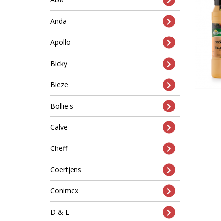
Anda
Apollo
Bicky
Bieze
Bollie's
Calve
Cheff
Coertjens
Conimex
D & L