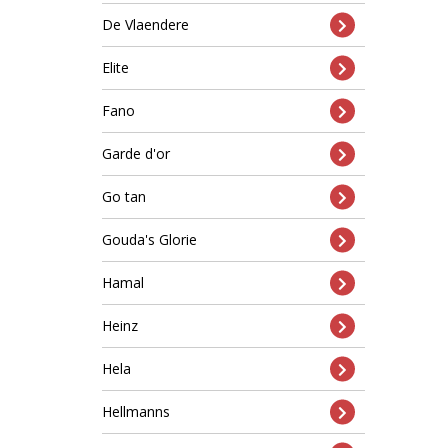
De Vlaendere
Elite
Fano
Garde d'or
Go tan
Gouda's Glorie
Hamal
Heinz
Hela
Hellmanns