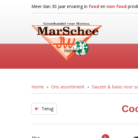
Meer dan 30 jaar ervaring in
food
en
non food
produ
Home
Ons assortiment
Sauzen & basis voor 
Coc
Terug
Alsa