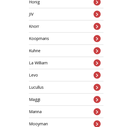
Honig
JIV
Knorr
Koopmans
Kuhne
La William
Levo
Lucullus
Maggi
Manna
Mooyman