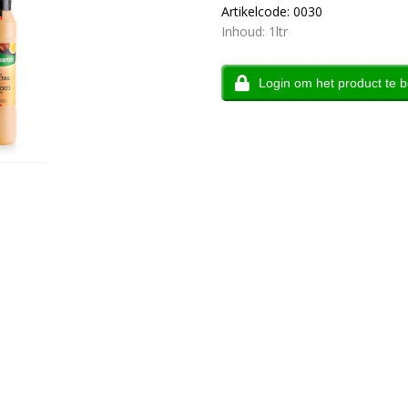
Artikelcode: 0030
Inhoud: 1ltr
Login om het product te b