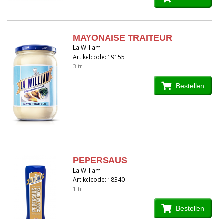
MAYONAISE TRAITEUR
La William
Artikelcode: 19155
3ltr
Bestellen
PEPERSAUS
La William
Artikelcode: 18340
1ltr
Bestellen