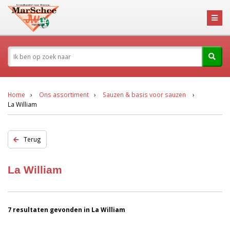
Home
Ons assortiment
Sauzen & basis voor sauzen
La William
Terug
La William
7 resultaten gevonden in La William