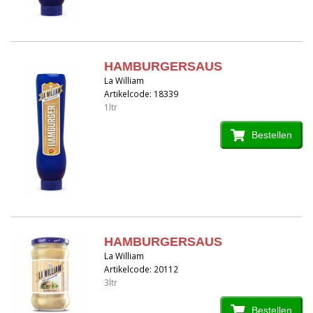
HAMBURGERSAUS
La William
Artikelcode: 18339
1ltr
Bestellen
HAMBURGERSAUS
La William
Artikelcode: 20112
3ltr
Bestellen