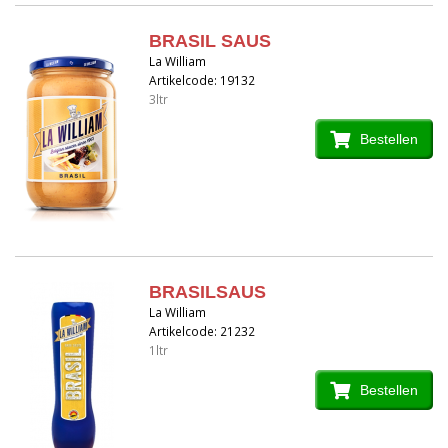
BRASIL SAUS
La William
Artikelcode: 19132
3ltr
Bestellen
BRASILSAUS
La William
Artikelcode: 21232
1ltr
Bestellen