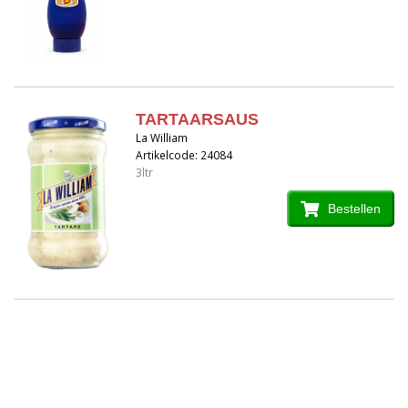
TARTAARSAUS
La William
Artikelcode: 24084
3ltr
Bestellen