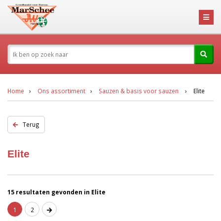
Home
Ons assortiment
Sauzen & basis voor sauzen
Elite
Terug
Elite
15 resultaten gevonden in Elite
1
2