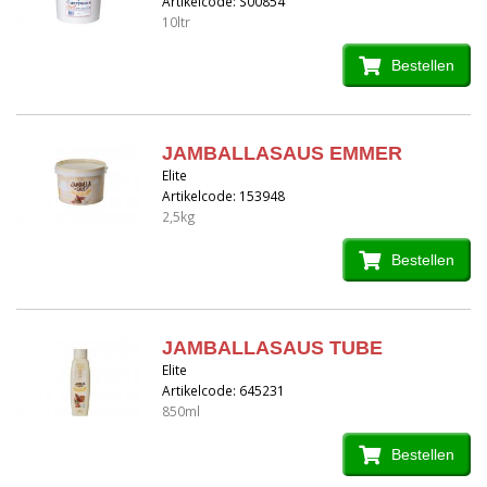
Artikelcode: S00854
10ltr
Bestellen
JAMBALLASAUS EMMER
Elite
Artikelcode: 153948
2,5kg
Bestellen
JAMBALLASAUS TUBE
Elite
Artikelcode: 645231
850ml
Bestellen