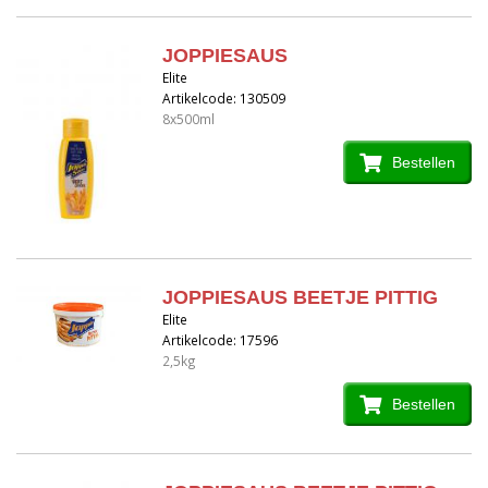
JOPPIESAUS
Elite
Artikelcode: 130509
8x500ml
Bestellen
JOPPIESAUS BEETJE PITTIG
Elite
Artikelcode: 17596
2,5kg
Bestellen