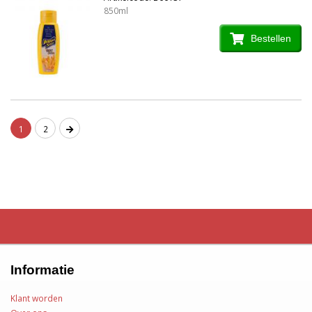
850ml
Bestellen
1
2
Informatie
Klant worden