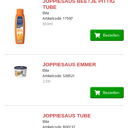
JOPPIESAUS BEETJE PITTIG
TUBE
Elite
Artikelcode: 17597
850ml
Bestellen
JOPPIESAUS EMMER
Elite
Artikelcode: S00521
2,5ltr
Bestellen
JOPPIESAUS TUBE
Elite
Artikelcode: B00137