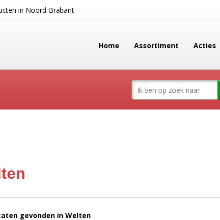
cten in Noord-Brabant
Home
Assortiment
Acties
ten
ltaten gevonden in Welten