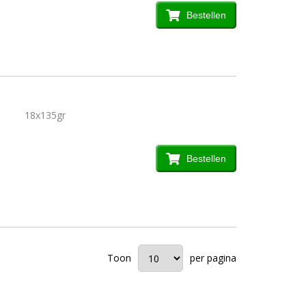
Bestellen
18x135gr
Bestellen
Toon
per pagina