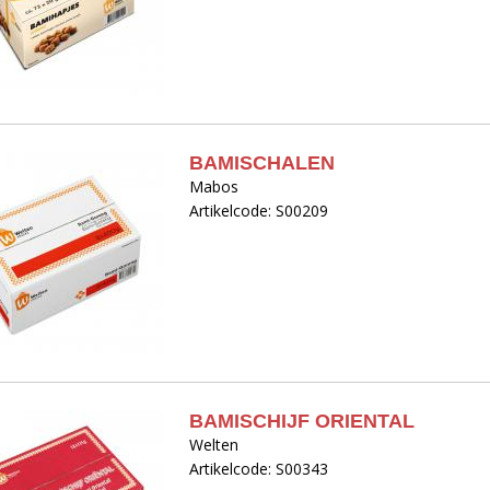
BAMISCHALEN
Mabos
Artikelcode: S00209
BAMISCHIJF ORIENTAL
Welten
Artikelcode: S00343