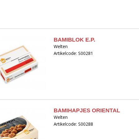
BAMIBLOK E.P.
Welten
Artikelcode: S00281
BAMIHAPJES ORIENTAL
Welten
Artikelcode: S00288