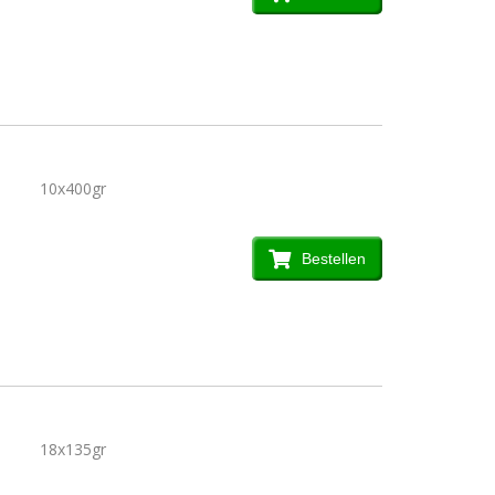
10x400gr
Bestellen
18x135gr