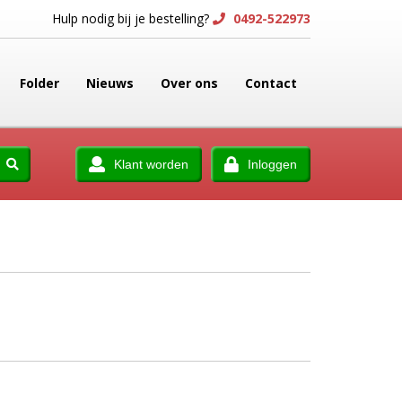
Hulp nodig bij je bestelling?
0492-522973
Folder
Nieuws
Over ons
Contact
Klant worden
Inloggen