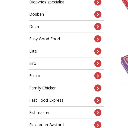
Diepvries specialist
Dobben
Duca
Easy Good Food
Elite
Elro
Enkco
Family Chicken
Fast Food Express
Fishmaster
Flexitarian Bastard