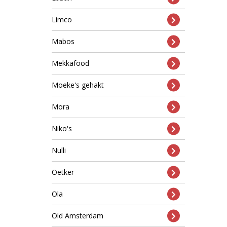
Limco
Mabos
Mekkafood
Moeke's gehakt
Mora
Niko's
Nulli
Oetker
Ola
Old Amsterdam