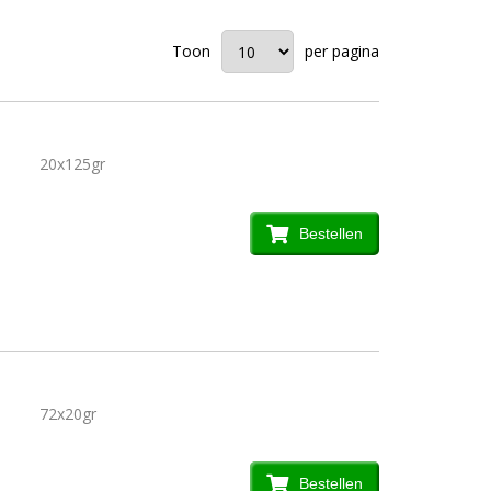
Toon
per pagina
20x125gr
Bestellen
72x20gr
Bestellen