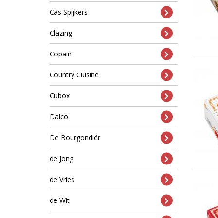
Cas Spijkers
Clazing
Copain
Country Cuisine
Cubox
Dalco
De Bourgondiër
de Jong
de Vries
de Wit