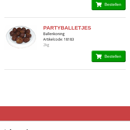
Bestellen
PARTYBALLETJES
Ballenkoning
Artikelcode: 18183
2kg
Bestellen