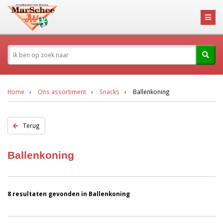
Home
Ons assortiment
Snacks
Ballenkoning
Terug
Ballenkoning
8 resultaten gevonden in Ballenkoning