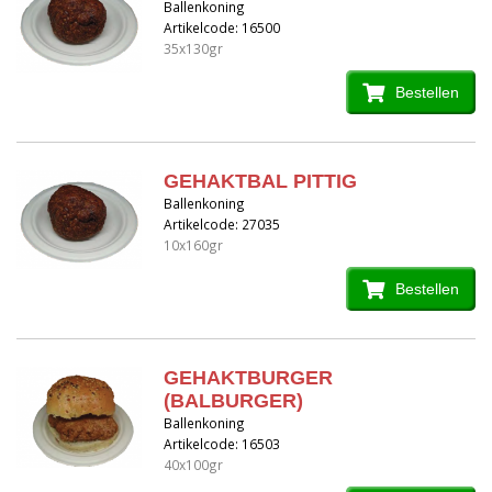
Ballenkoning
Artikelcode: 16500
35x130gr
Bestellen
GEHAKTBAL PITTIG
Ballenkoning
Artikelcode: 27035
10x160gr
Bestellen
GEHAKTBURGER
(BALBURGER)
Ballenkoning
Artikelcode: 16503
40x100gr