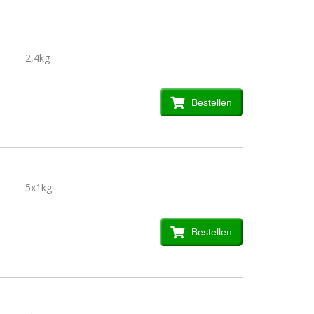
2,4kg
Bestellen
5x1kg
Bestellen