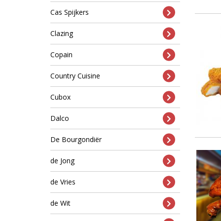
Cas Spijkers
Clazing
Copain
Country Cuisine
Cubox
Dalco
De Bourgondiër
de Jong
de Vries
de Wit