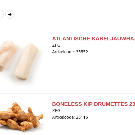
2
ATLANTISCHE KABELJAUWHAA
ZFG
Artikelcode: 35552
BONELESS KIP DRUMETTES 2
ZFG
Artikelcode: 25116