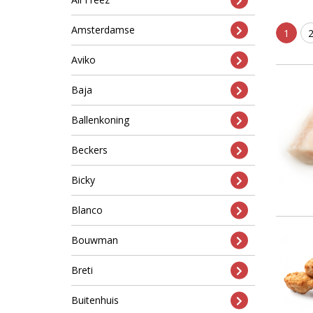
Amsterdamse
1
Aviko
Baja
Ballenkoning
Beckers
Bicky
Blanco
Bouwman
Breti
Buitenhuis