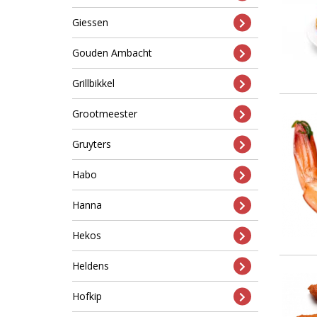
Giessen
Gouden Ambacht
Grillbikkel
Grootmeester
Gruyters
Habo
Hanna
Hekos
Heldens
Hofkip