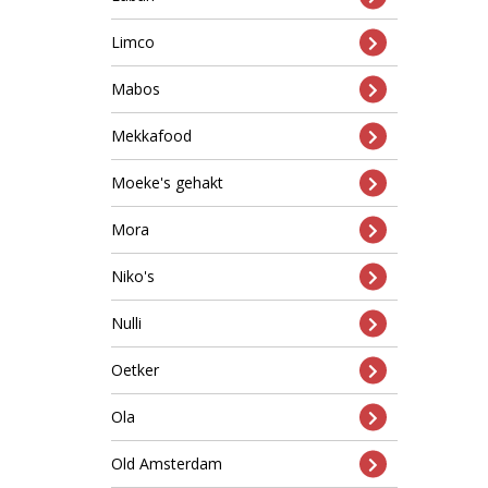
Limco
Mabos
Mekkafood
Moeke's gehakt
Mora
Niko's
Nulli
Oetker
Ola
Old Amsterdam