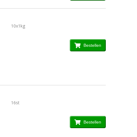
10x1kg
Bestellen
16st
Bestellen