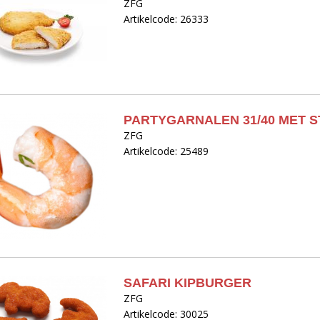
ZFG
Artikelcode: 26333
PARTYGARNALEN 31/40 MET 
ZFG
Artikelcode: 25489
SAFARI KIPBURGER
ZFG
Artikelcode: 30025