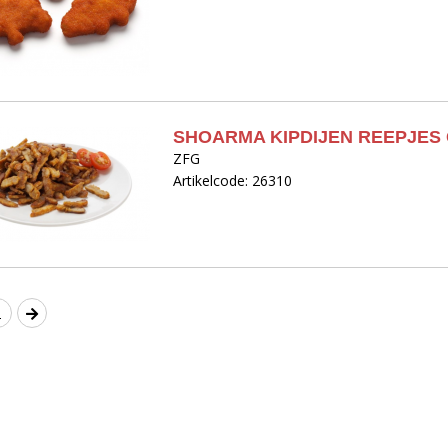
SHOARMA KIPDIJEN REEPJES
ZFG
Artikelcode: 26310
2