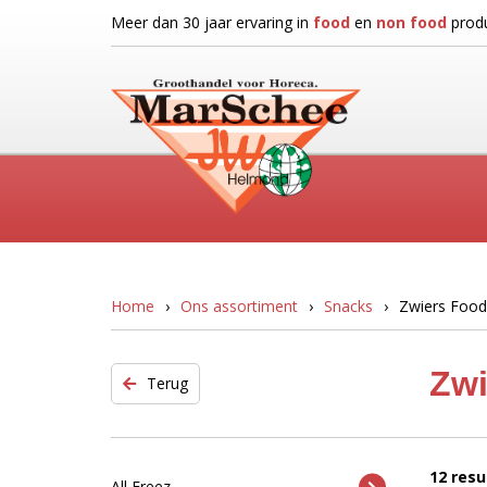
Meer dan 30 jaar ervaring in
food
en
non food
produ
Home
Ons assortiment
Snacks
Zwiers Food
Zwi
Terug
12 resu
All Freez