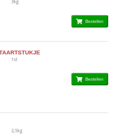
3kg
Bestellen
STAARTSTUKJE
1st
Bestellen
2,5kg