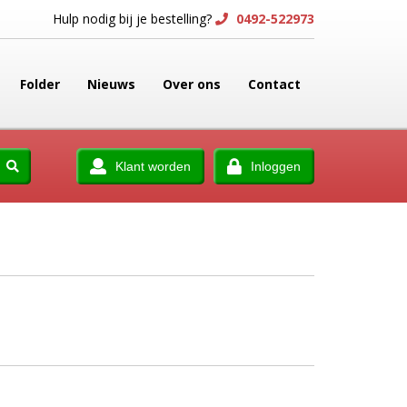
Hulp nodig bij je bestelling?
0492-522973
Folder
Nieuws
Over ons
Contact
Klant worden
Inloggen