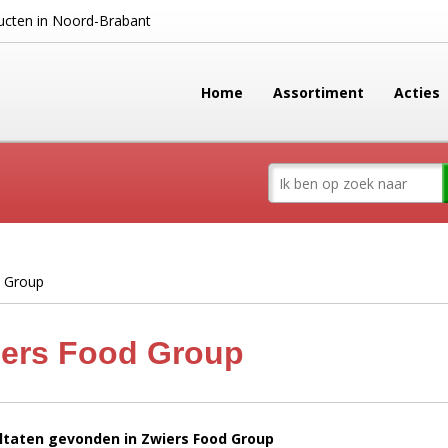
cten in Noord-Brabant
Home
Assortiment
Acties
 Group
ers Food Group
ltaten gevonden in Zwiers Food Group