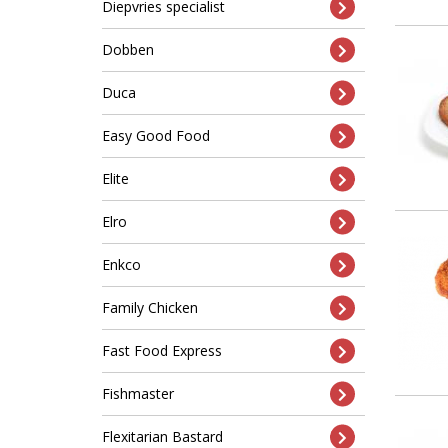
Diepvries specialist
Dobben
Duca
Easy Good Food
Elite
Elro
Enkco
Family Chicken
Fast Food Express
Fishmaster
Flexitarian Bastard