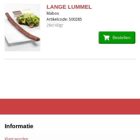
LANGE LUMMEL
Mabos
Artikelcode: S00285
28x160gr
Bestellen
Informatie
Klant worden