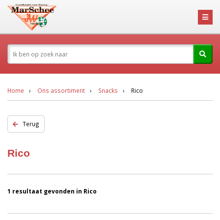
Home
Ons assortiment
Snacks
Rico
Terug
Rico
1 resultaat gevonden in Rico