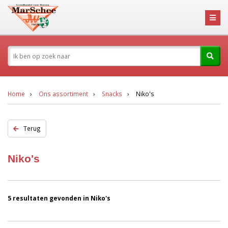
Home
Ons assortiment
Snacks
Niko's
Terug
Niko's
5 resultaten gevonden in Niko's