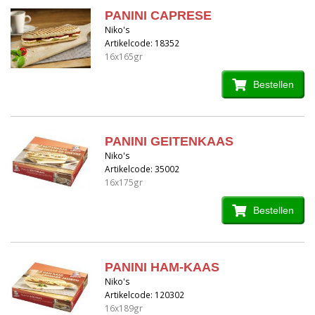
PANINI CAPRESE
Niko's
Artikelcode: 18352
16x165gr
Bestellen
PANINI GEITENKAAS
Niko's
Artikelcode: 35002
16x175gr
Bestellen
PANINI HAM-KAAS
Niko's
Artikelcode: 120302
16x189gr