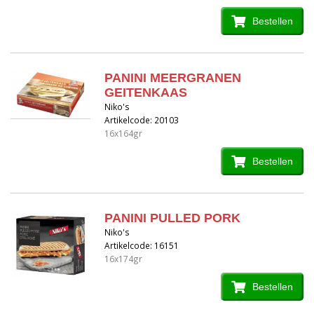
Bestellen
PANINI MEERGRANEN
GEITENKAAS
Niko's
Artikelcode: 20103
16x164gr
Bestellen
PANINI PULLED PORK
Niko's
Artikelcode: 16151
16x174gr
Bestellen