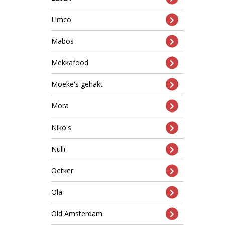
Limco
Mabos
Mekkafood
Moeke's gehakt
Mora
Niko's
Nulli
Oetker
Ola
Old Amsterdam