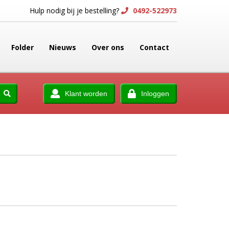
Hulp nodig bij je bestelling?
0492-522973
Folder
Nieuws
Over ons
Contact
Klant worden
Inloggen