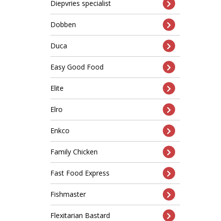
Diepvries specialist
Dobben
Duca
Easy Good Food
Elite
Elro
Enkco
Family Chicken
Fast Food Express
Fishmaster
Flexitarian Bastard