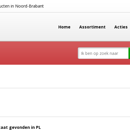
cten in Noord-Brabant
Home
Assortiment
Acties
taat gevonden in PL