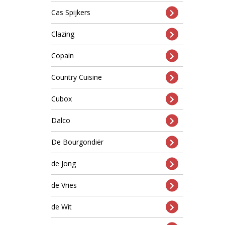
Cas Spijkers
Clazing
Copain
Country Cuisine
Cubox
Dalco
De Bourgondiër
de Jong
de Vries
de Wit