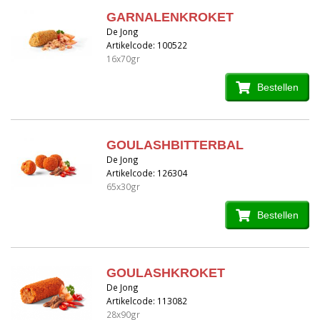
GARNALENKROKET
De Jong
Artikelcode: 100522
16x70gr
Bestellen
GOULASHBITTERBAL
De Jong
Artikelcode: 126304
65x30gr
Bestellen
GOULASHKROKET
De Jong
Artikelcode: 113082
28x90gr