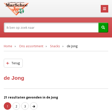
Home
Ons assortiment
Snacks
de Jong
Terug
de Jong
21 resultaten gevonden in de Jong
1
2
3