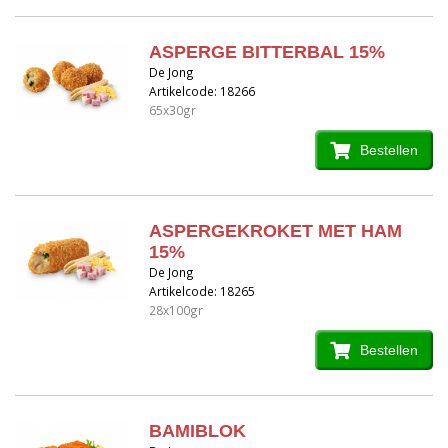
ASPERGE BITTERBAL 15%
De Jong
Artikelcode: 18266
65x30gr
Bestellen
ASPERGEKROKET MET HAM
15%
De Jong
Artikelcode: 18265
28x100gr
Bestellen
BAMIBLOK