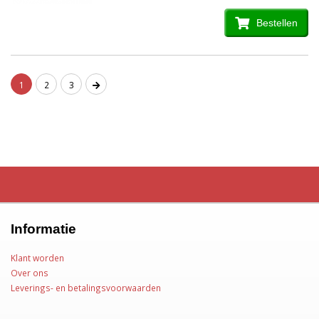
Bestellen
1
2
3
Informatie
Klant worden
Over ons
Leverings- en betalingsvoorwaarden