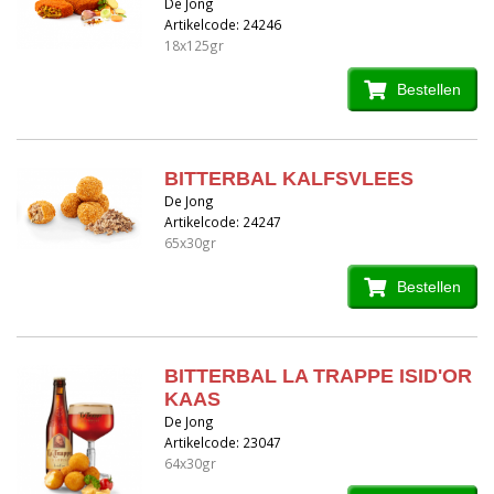
De Jong
Artikelcode: 24246
18x125gr
Bestellen
BITTERBAL KALFSVLEES
De Jong
Artikelcode: 24247
65x30gr
Bestellen
BITTERBAL LA TRAPPE ISID'OR
KAAS
De Jong
Artikelcode: 23047
64x30gr