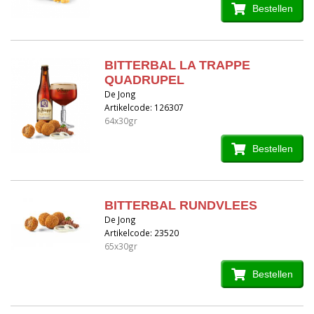
Bestellen
BITTERBAL LA TRAPPE
QUADRUPEL
De Jong
Artikelcode: 126307
64x30gr
Bestellen
BITTERBAL RUNDVLEES
De Jong
Artikelcode: 23520
65x30gr
Bestellen