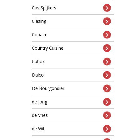
Cas Spijkers
Clazing
Copain
Country Cuisine
Cubox
Dalco
De Bourgondiër
de Jong
de Vries
de Wit