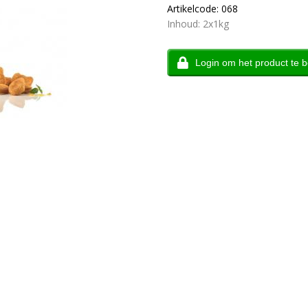
Artikelcode: 068
Inhoud: 2x1kg
Login om het product te b