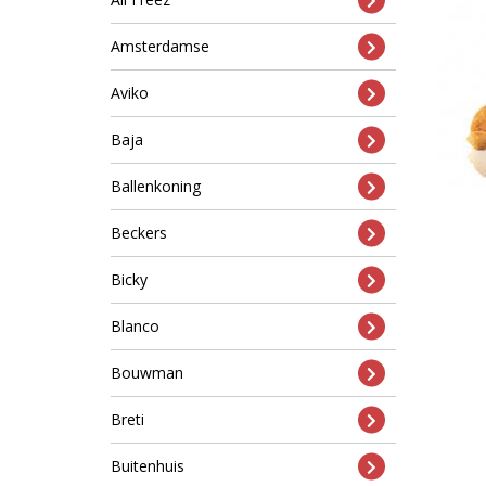
Amsterdamse
Aviko
Baja
Ballenkoning
Beckers
Bicky
Blanco
Bouwman
Breti
Buitenhuis