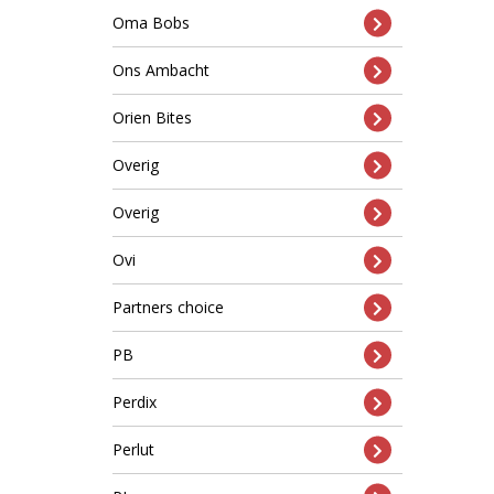
Oma Bobs
Ons Ambacht
Orien Bites
Overig
Overig
Ovi
Partners choice
PB
Perdix
Perlut