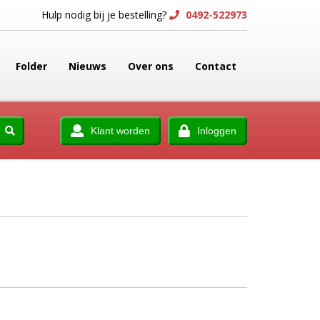
Hulp nodig bij je bestelling?
0492-522973
Folder
Nieuws
Over ons
Contact
Klant worden
Inloggen