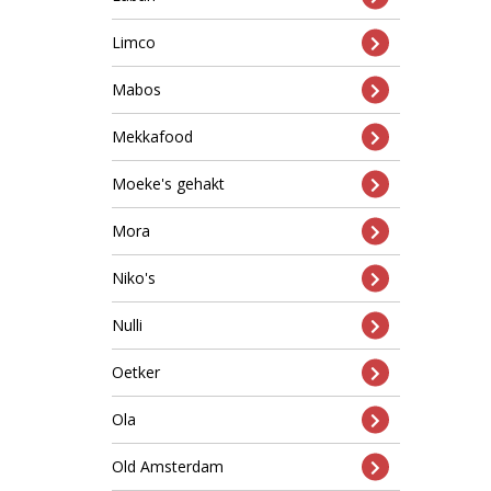
Limco
Mabos
Mekkafood
Moeke's gehakt
Mora
Niko's
Nulli
Oetker
Ola
Old Amsterdam