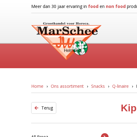
Meer dan 30 jaar ervaring in
food
en
non food
produ
Home
Ons assortiment
Snacks
Q-linaire
Kip
Terug
All Freez