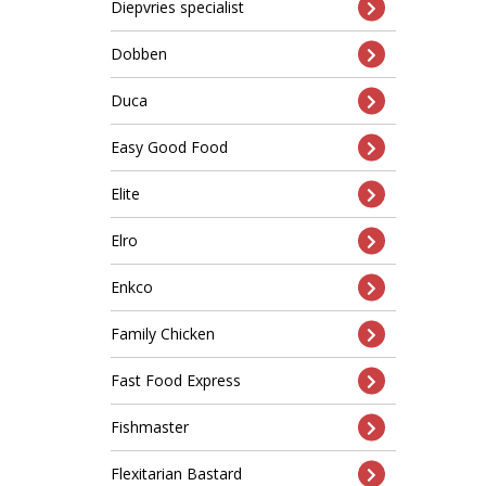
Diepvries specialist
Dobben
Duca
Easy Good Food
Elite
Elro
Enkco
Family Chicken
Fast Food Express
Fishmaster
Flexitarian Bastard