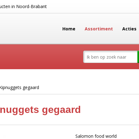
cten in Noord-Brabant
Home
Assortiment
Acties
Kipnuggets gegaard
nuggets gegaard
Salomon food world