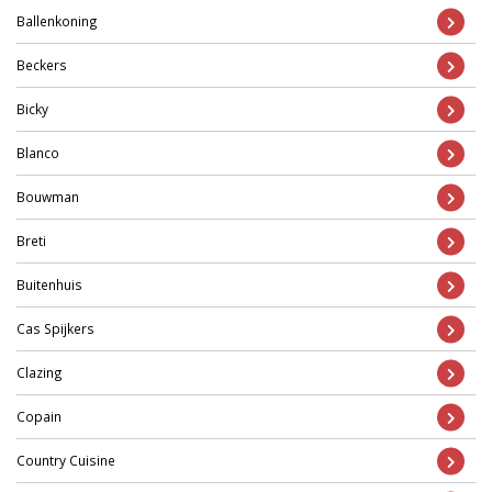
Ballenkoning
Beckers
Bicky
Blanco
Bouwman
Breti
Buitenhuis
Cas Spijkers
Clazing
Copain
Country Cuisine