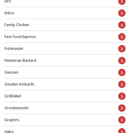
Elro
Enkco
Family Chicken
Fast Food Express
Fishmaster
Flexitarian Bastard
Giessen
Gouden Ambacht
Grillbikkel
Grootmeester
Gruyters
Habo