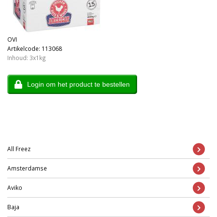
OVI
Artikelcode: 113068
Inhoud: 3x1kg
Login om het product te bestellen
All Freez
Amsterdamse
Aviko
Baja