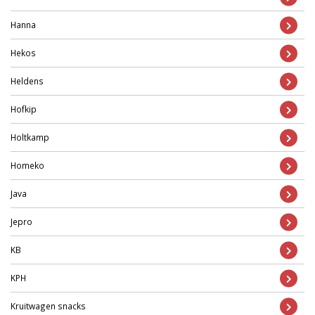
Hanna
Hekos
Heldens
Hofkip
Holtkamp
Homeko
Java
Jepro
KB
KPH
Kruitwagen snacks