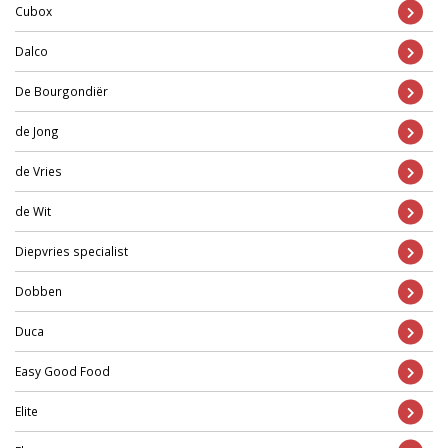
Cubox
Dalco
De Bourgondiër
de Jong
de Vries
de Wit
Diepvries specialist
Dobben
Duca
Easy Good Food
Elite