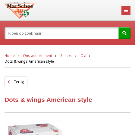
Home
Ons assortiment
Snacks
Ovi
Dots & wings American style
Terug
Dots & wings American style