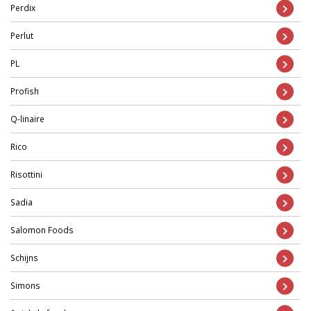
Perdix
Perlut
PL
Profish
Q-linaire
Rico
Risottini
Sadia
Salomon Foods
Schijns
Simons