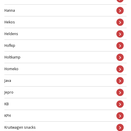
Hanna
Hekos
Heldens
Hofkip
Holtkamp
Homeko
Java
Jepro
KB
KPH
Kruitwagen snacks