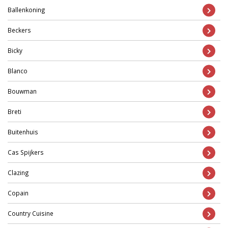
Ballenkoning
Beckers
Bicky
Blanco
Bouwman
Breti
Buitenhuis
Cas Spijkers
Clazing
Copain
Country Cuisine