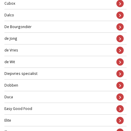
Cubox
Dalco
De Bourgondiër
de Jong
de Vries
de Wit
Diepvries specialist
Dobben
Duca
Easy Good Food
Elite