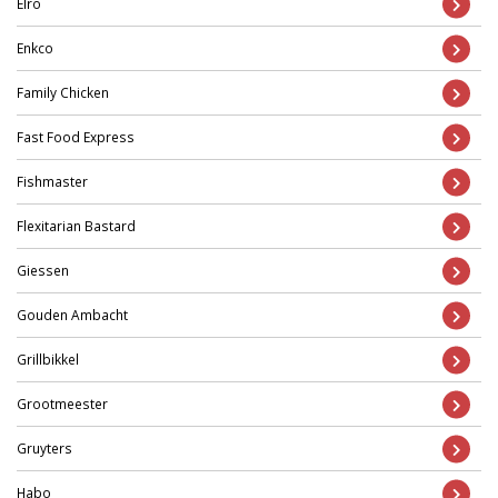
Elro
Enkco
Family Chicken
Fast Food Express
Fishmaster
Flexitarian Bastard
Giessen
Gouden Ambacht
Grillbikkel
Grootmeester
Gruyters
Habo