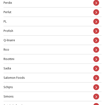
Perdix
Perlut
PL
Profish
Q-linaire
Rico
Risottini
Sadia
Salomon Foods
Schijns
Simons