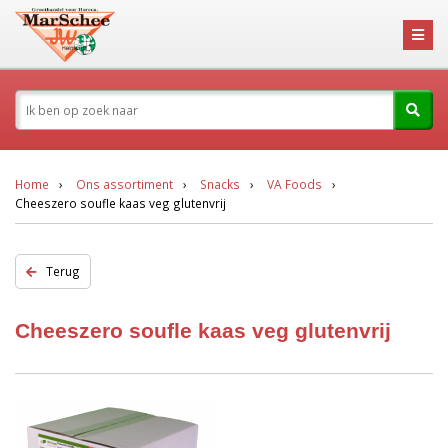
Home
Ons assortiment
Snacks
VA Foods
Cheeszero soufle kaas veg glutenvrij
Terug
Cheeszero soufle kaas veg glutenvrij