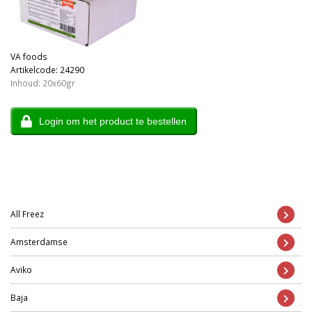
VA foods
Artikelcode: 24290
Inhoud: 20x60gr
Login om het product te bestellen
All Freez
Amsterdamse
Aviko
Baja