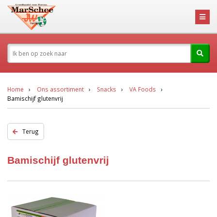
Home
Ons assortiment
Snacks
VA Foods
Bamischijf glutenvrij
Terug
Bamischijf glutenvrij