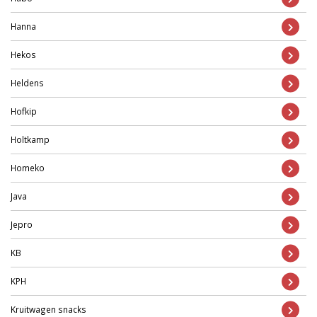
Hanna
Hekos
Heldens
Hofkip
Holtkamp
Homeko
Java
Jepro
KB
KPH
Kruitwagen snacks