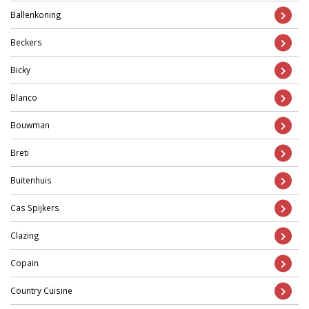
Ballenkoning
Beckers
Bicky
Blanco
Bouwman
Breti
Buitenhuis
Cas Spijkers
Clazing
Copain
Country Cuisine