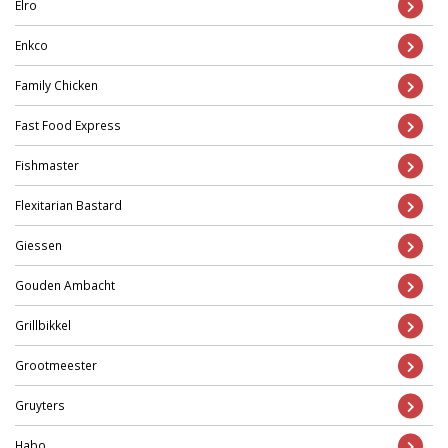
Elro
Enkco
Family Chicken
Fast Food Express
Fishmaster
Flexitarian Bastard
Giessen
Gouden Ambacht
Grillbikkel
Grootmeester
Gruyters
Habo