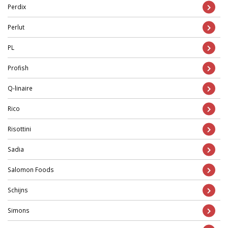
Perdix
Perlut
PL
Profish
Q-linaire
Rico
Risottini
Sadia
Salomon Foods
Schijns
Simons