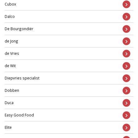
Cubox
Dalco
De Bourgondiër
de Jong
de Vries
de Wit
Diepvries specialist
Dobben
Duca
Easy Good Food
Elite