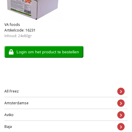
VA foods
Artikelcode: 16231
Inhoud: 24x80gr
Login om het product te bestellen
All Freez
Amsterdamse
Aviko
Baja