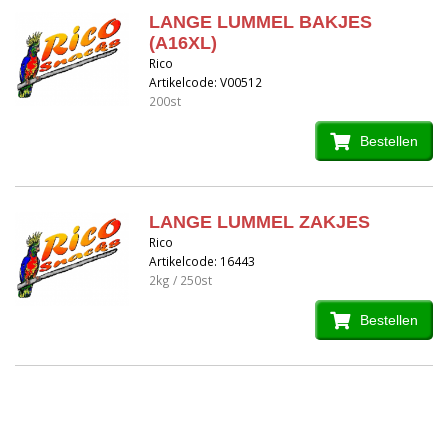
LANGE LUMMEL BAKJES
(A16XL)
Rico
Artikelcode: V00512
200st
Bestellen
LANGE LUMMEL ZAKJES
Rico
Artikelcode: 16443
2kg / 250st
Bestellen