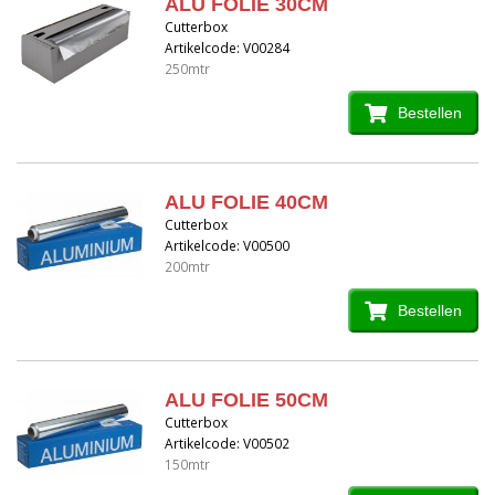
ALU FOLIE 30CM
Cutterbox
Artikelcode: V00284
250mtr
Bestellen
ALU FOLIE 40CM
Cutterbox
Artikelcode: V00500
200mtr
Bestellen
ALU FOLIE 50CM
Cutterbox
Artikelcode: V00502
150mtr