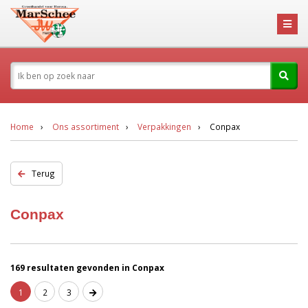
Home
Ons assortiment
Verpakkingen
Conpax
Terug
Conpax
169 resultaten gevonden in Conpax
1
2
3