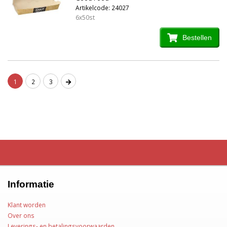
Artikelcode: 24027
6x50st
Bestellen
1
2
3
Informatie
Klant worden
Over ons
Leverings- en betalingsvoorwaarden