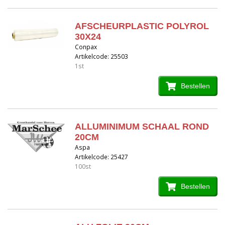
AFSCHEURPLASTIC POLYROL
30X24
Conpax
Artikelcode: 25503
1st
Bestellen
ALLUMINIMUM SCHAAL ROND
20CM
Aspa
Artikelcode: 25427
100st
Bestellen