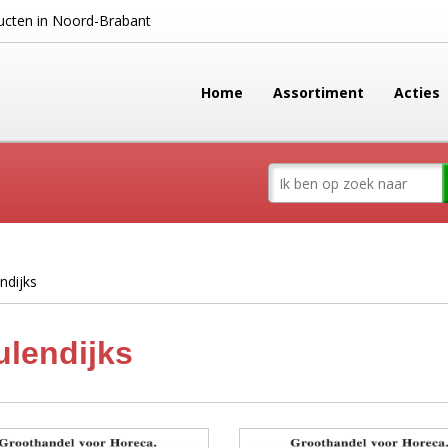
cten in Noord-Brabant
Home
Assortiment
Acties
ndijks
lendijks