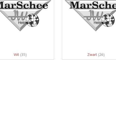
Wit
(35)
Zwart
(26)