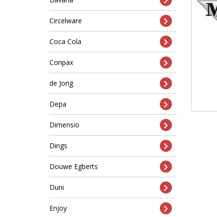
Circelware
Coca Cola
Conpax
de Jong
Depa
Dimensio
Dings
Douwe Egberts
Duni
Enjoy