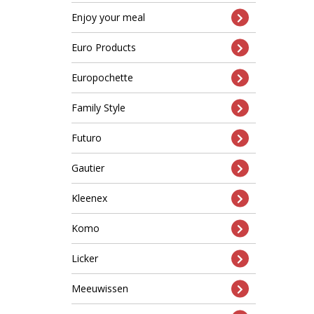
Enjoy your meal
Euro Products
Europochette
Family Style
Futuro
Gautier
Kleenex
Komo
Licker
Meeuwissen