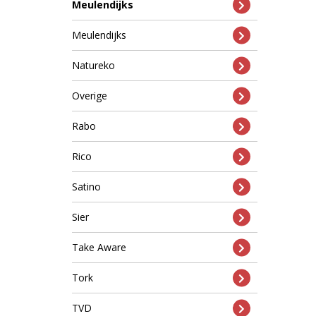
Meulendijks
Meulendijks
Natureko
Overige
Rabo
Rico
Satino
Sier
Take Aware
Tork
TVD