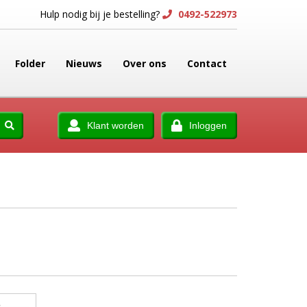
Hulp nodig bij je bestelling?
0492-522973
Folder
Nieuws
Over ons
Contact
Klant worden
Inloggen