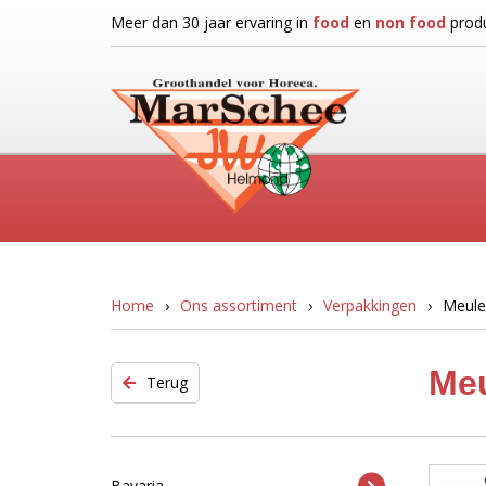
Meer dan 30 jaar ervaring in
food
en
non food
produ
Home
Ons assortiment
Verpakkingen
Meule
Meu
Terug
Bavaria