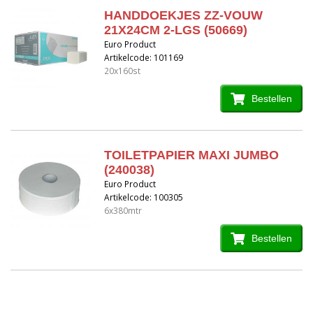
HANDDOEKJES ZZ-VOUW
21X24CM 2-LGS (50669)
Euro Product
Artikelcode: 101169
20x160st
Bestellen
TOILETPAPIER MAXI JUMBO
(240038)
Euro Product
Artikelcode: 100305
6x380mtr
Bestellen