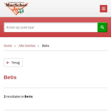
Home
Alle merken
Betis
Terug
Betis
2
resultaten in
Betis