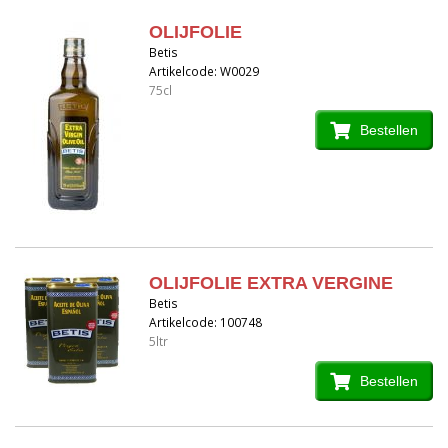
OLIJFOLIE
Betis
Artikelcode: W0029
75cl
Bestellen
OLIJFOLIE EXTRA VERGINE
Betis
Artikelcode: 100748
5ltr
Bestellen